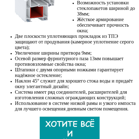
Возможность установки
стеклопакетов шириной до
38мм;
Жёсткое армирование
обеспечивает прочность
окна;
Две плоскости уплотняющих прокладок из ТПЭ
защищают от продувания (камерное уплотнение серого
цвета);
Увеличение ширины притвора 9мм;
Осевой размер фурнитурного паза 13мм повышает
противовзломные свойства окна;
Штапики с двумя опорными ножками гарантирует
надёжное остекление;
Наклон 45° служит для хорошего стока воды и придаёт
окну элегантный дизайн;
Система имеет ряд соединителей, расширителей для
изготовления сложных ограждающих конструкций;
Использование в системе низкой рамы и узкого импоста
для лучшего освещения дневным светом помещения.