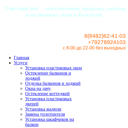
"Светлый дом" - изготовление, продажа, монтаж
пластиковых окон в Тольятти!
8(8482)62-41-03
+79278924103
с 8-00 до 22-00
без выходных
Главная
Услуги
Установка пластиковых окон
Остекление балконов и
лоджий
Отделка балконов и лоджий
Окна на дачу
Остекление коттеджей
Установка пластиковых
дверей
Установка жалюзи
Замена уплотнителя
Установка шкафчиков на
балкон