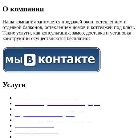
О компании
Наша компания занимается продажей окон, остеклением и
отделкой балконов, остеклением домов и коттеджей под ключ.
Такие услуги, как консультация, замер, доставка и установка
конструкций осуществляются бесплатно!
Услуги
Установка пластиковых окон
Установка входных пластиковых дверей
Остекление балконов и лоджий
Отделка балконов и лоджий
Остекление дач, домов и коттеджей
Установка жалюзи
Замена уплотнителя
Тонировка окон