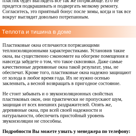
пластик будет выглядеть все так же потрясающе. Его не
придется подкрашивать и подвергать мелкому ремонту.
Согласитесь, это приятный бонус после зимы, когда и так все
вокруг выглядит довольно потрепанным.
Теплота и тишина в доме
Пластиковые окна отличаются потрясающими
теплоизоляционными характеристиками. Установив такие
окна, вы существенно сэкономите на обогреве помещения и
навсегда забудете о том, что такое сквозняки. Даже самые
качественные деревянные окна такой результат, увы, не
обеспечат. Кроме того, пластиковые окна надежно защищают
от холода в любое время года. Их не нужно осенью
заклеивать, а весной возвращать в пригодное состояние.
Не стоит забывать и о звукоизоляционных свойствах
пластиковых окон, они практически не пропускают шум,
защищая от всех внешних раздражителей. Опять же,
деревянные окна, при всей своей надежности и
натуральности, обеспечить пристойный уровень
звукоизоляции не способны.
Подробности Вы можете узнать у менеджера по телефону: