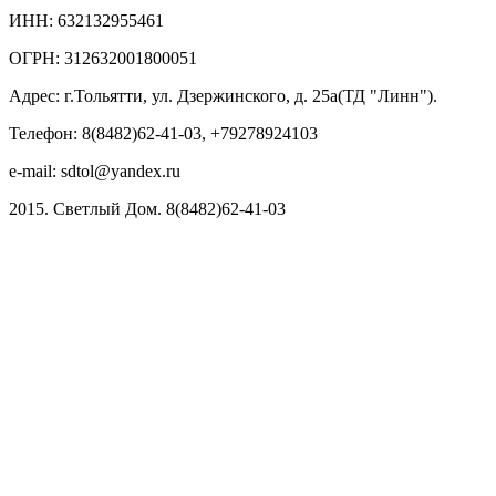
ИНН: 632132955461
ОГРН: 312632001800051
Адрес: г.Тольятти, ул. Дзержинского, д. 25а(ТД "Линн").
Телефон: 8(8482)62-41-03, +79278924103
e-mail: sdtol@yandex.ru
2015. Светлый Дом. 8(8482)62-41-03