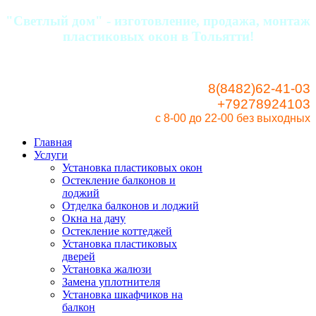
"Светлый дом" - изготовление, продажа, монтаж
пластиковых окон в Тольятти!
8(8482)62-41-03
+79278924103
с 8-00 до 22-00
без выходных
Главная
Услуги
Установка пластиковых окон
Остекление балконов и
лоджий
Отделка балконов и лоджий
Окна на дачу
Остекление коттеджей
Установка пластиковых
дверей
Установка жалюзи
Замена уплотнителя
Установка шкафчиков на
балкон