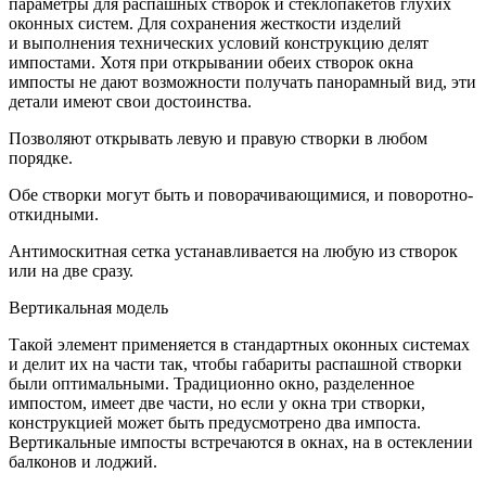
параметры для распашных створок и стеклопакетов глухих
оконных систем. Для сохранения жесткости изделий
и выполнения технических условий конструкцию делят
импостами. Хотя при открывании обеих створок окна
импосты не дают возможности получать панорамный вид, эти
детали имеют свои достоинства.
Позволяют открывать левую и правую створки в любом
порядке.
Обе створки могут быть и поворачивающимися, и поворотно-
откидными.
Антимоскитная сетка устанавливается на любую из створок
или на две сразу.
Вертикальная модель
Такой элемент применяется в стандартных оконных системах
и делит их на части так, чтобы габариты распашной створки
были оптимальными. Традиционно окно, разделенное
импостом, имеет две части, но если у окна три створки,
конструкцией может быть предусмотрено два импоста.
Вертикальные импосты встречаются в окнах, на в остеклении
балконов и лоджий.