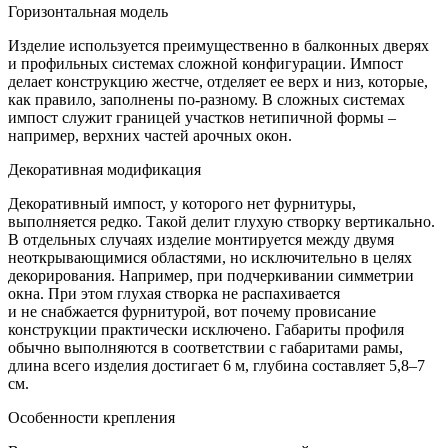
Горизонтальная модель
Изделие используется преимущественно в балконных дверях
и профильных системах сложной конфигурации. Импост
делает конструкцию жестче, отделяет ее верх и низ, которые,
как правило, заполнены по-разному. В сложных системах
импост служит границей участков нетипичной формы –
например, верхних частей арочных окон.
Декоративная модификация
Декоративный импост, у которого нет фурнитуры,
выполняется редко. Такой делит глухую створку вертикально.
В отдельных случаях изделие монтируется между двумя
неоткрывающимися областями, но исключительно в целях
декорирования. Например, при подчеркивании симметрии
окна. При этом глухая створка не распахивается
и не снабжается фурнитурой, вот почему провисание
конструкции практически исключено. Габариты профиля
обычно выполняются в соответствии с габаритами рамы,
длина всего изделия достигает 6 м, глубина составляет 5,8–7
см.
Особенности крепления