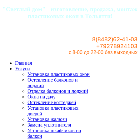
"Светлый дом" - изготовление, продажа, монтаж
пластиковых окон в Тольятти!
8(8482)62-41-03
+79278924103
с 8-00 до 22-00
без выходных
Главная
Услуги
Установка пластиковых окон
Остекление балконов и
лоджий
Отделка балконов и лоджий
Окна на дачу
Остекление коттеджей
Установка пластиковых
дверей
Установка жалюзи
Замена уплотнителя
Установка шкафчиков на
балкон