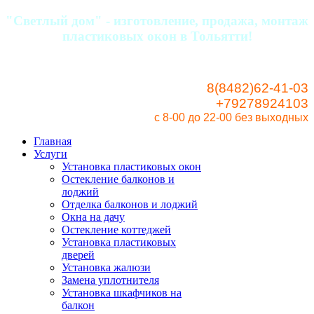
"Светлый дом" - изготовление, продажа, монтаж
пластиковых окон в Тольятти!
8(8482)62-41-03
+79278924103
с 8-00 до 22-00
без выходных
Главная
Услуги
Установка пластиковых окон
Остекление балконов и
лоджий
Отделка балконов и лоджий
Окна на дачу
Остекление коттеджей
Установка пластиковых
дверей
Установка жалюзи
Замена уплотнителя
Установка шкафчиков на
балкон