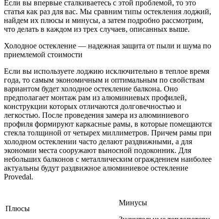
Если вы впервые сталкиваетесь с этой проблемой, то это
статья как раз для вас. Мы сравним типы остекления лоджий,
найдем их плюсы и минусы, а затем подробно рассмотрим,
что делать в каждом из трех случаев, описанных выше.
Холодное остекление — надежная защита от пыли и шума по
приемлемой стоимости
Если вы используете лоджию исключительно в теплое время
года, то самым экономичным и оптимальным по свойствам
вариантом будет холодное остекление балкона. Оно
предполагает монтаж рам из алюминиевых профилей,
конструкции которых отличаются долговечностью и
легкостью. После проведения замера из алюминиевого
профиля формируют каркасные рамы, в которые помещаются
стекла толщиной от четырех миллиметров. Причем рамы при
холодном остеклении часто делают раздвижными, а для
экономии места сооружают выносной подоконник. Для
небольших балконов с металлическим ограждением наиболее
актуальны будут раздвижное алюминиевое остекление
Provedal.
Минусы
Плюсы