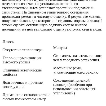
остекления изначально устанавливают окна со
стеклопакетами, затем утепляют простенки под рамой и
сами стены. На финальном этапе теплого остекления
производят ремонт и чистовую отделку. В результате хозяева
получают балкон, для которого не страшны морозы и холода!
Чтобы сделать остекленную лоджию частью жилого
помещения, на ней выполняют отделку потолка, стен и пола.
Плюсы
Минусы
Отсутствие теплопотерь
Стоимость значительно выше,
Тепло- и шумоизоляция
чем у холодного остекления
высокого уровня
Массивные рамы,
Отличные эстетические
утяжеляющие конструкцию
свойства
Сокращение полезной
Долговечные и прочные
площади (особенно при
конструкции
использовании объемных
утеплителей)
Применение стеклопакетов с
любым количеством камер