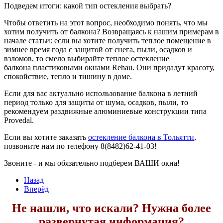
Подведем итоги: какой тип остекления выбрать?
Чтобы ответить на этот вопрос, необходимо понять, что мы
хотим получить от балкона? Возвращаясь к нашим примерам в
начале статьи: если вы хотите получить теплое помещение в
зимнее время года с защитой от снега, пыли, осадков и
взломов, то смело выбирайте теплое остекление
балкона пластиковыми окнами Rehau. Они придадут красоту,
спокойствие, тепло и тишину в доме.
Если для вас актуально использование балкона в летний
период только для защиты от шума, осадков, пыли, то
рекомендуем раздвижные алюминиевые конструкции типа
Provedal.
Если вы хотите заказать
остекление балкона в Тольятти
,
позвоните нам по телефону 8(8482)62-41-03!
Звоните - и мы обязательно подберем ВАШИ окна!
Назад
Вперёд
Не нашли, что искали? Нужна более
развернутая информация?